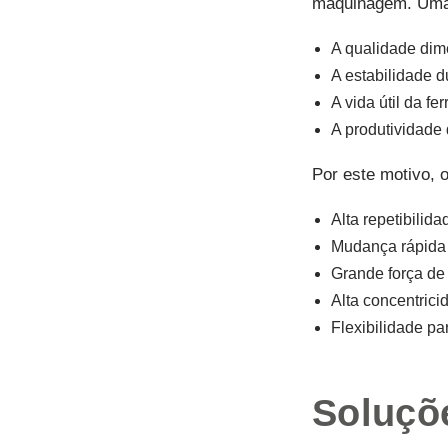
maquinagem. Uma f
A qualidade dim
A estabilidade d
A vida útil da fe
A produtividade
Por este motivo, 
Alta repetibilida
Mudança rápida
Grande força de
Alta concentrici
Flexibilidade pa
Soluçõ