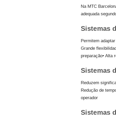
Na MTC Barcelona
adequada segundo 
Sistemas d
Permitem adaptar 
Grande flexibilid
preparação• Alta 
Sistemas 
Reduzem significa
Redução de tempos
operador
Sistemas d