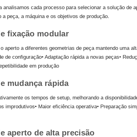
 analisamos cada processo para selecionar a solução de a
a peça, a máquina e os objetivos de produção.
e fixação modular
o aperto a diferentes geometrias de peça mantendo uma alta
ade de configuração• Adaptação rápida a novas peças• Redu
repetibilidade em produção
de mudança rápida
tivamente os tempos de setup, melhorando a disponibilidad
 improdutivos• Maior eficiência operativa• Preparação sim
e aperto de alta precisão