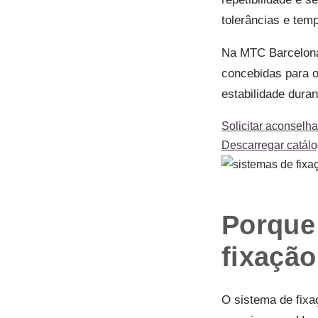
tolerâncias e tem
Na MTC Barcelona
concebidas para o
estabilidade dura
Solicitar aconselh
Descarregar catál
Porque
fixação
O sistema de fixa