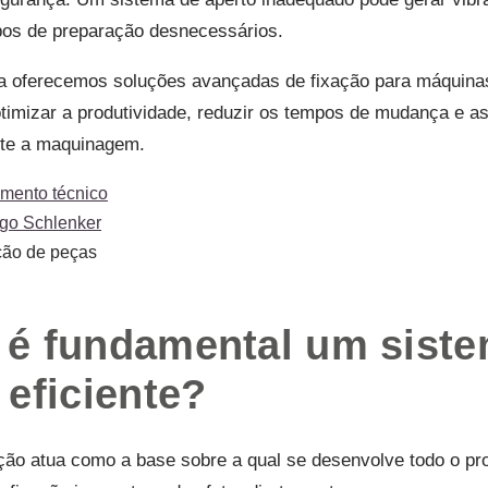
pos de preparação desnecessários.
 oferecemos soluções avançadas de fixação para máquin
timizar a produtividade, reduzir os tempos de mudança e 
nte a maquinagem.
amento técnico
ogo Schlenker
 é fundamental um sist
 eficiente?
ção atua como a base sobre a qual se desenvolve todo o pr