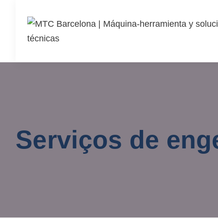
Serviços de enge