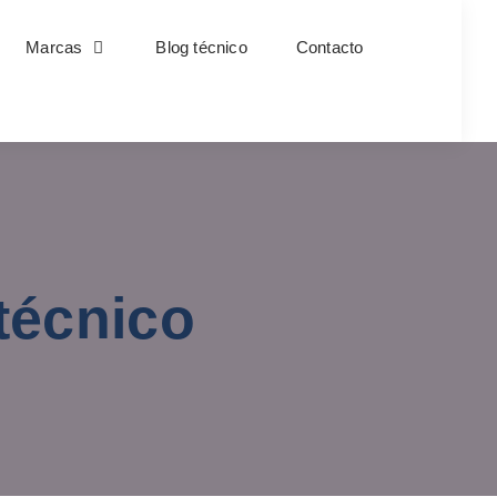
Marcas
Blog técnico
Contacto
técnico