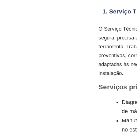
1. Serviço 
O Serviço Técni
segura, precisa 
ferramenta. Tra
preventivas, corr
adaptadas às ne
instalação.
Serviços pr
Diagnó
de má
Manut
no est