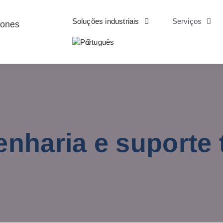
Soluções industriais
Serviços
nharia e suporte 