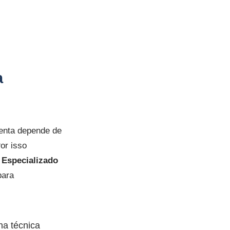
a
enta depende de
or isso
 Especializado
para