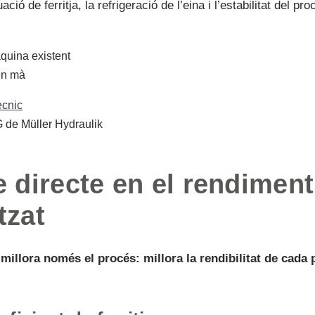
ció de ferritja, la refrigeració de l’eina i l’estabilitat del pro
quina existent
en mà
ècnic
 directe en el rendiment
tzat
 millora només el procés: millora la rendibilitat de cada 