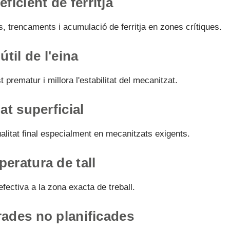
ficient de ferritja
, trencaments i acumulació de ferritja en zones crítiques.
útil de l'eina
 prematur i millora l'estabilitat del mecanitzat.
at superficial
ualitat final especialment en mecanitzats exigents.
eratura de tall
fectiva a la zona exacta de treball.
ades no planificades