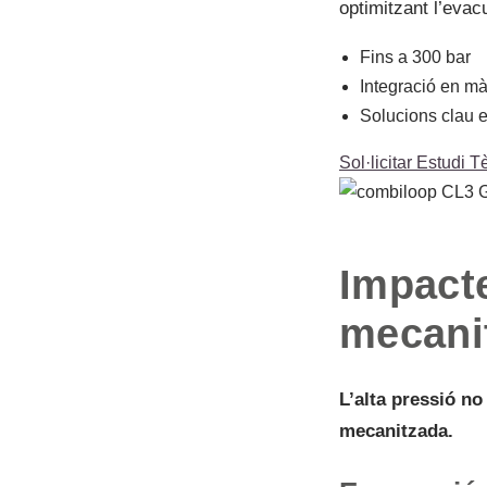
optimitzant l’evacua
Fins a 300 bar
Integració en mà
Solucions clau 
Sol·licitar Estudi T
Impacte
mecani
L’alta pressió no
mecanitzada.