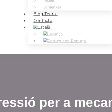
Müller
Schlenker
Blog Tècnic
Contacte
ressió per a meca