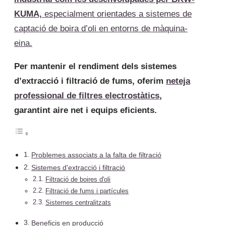
KUMA,
especialment orientades a sistemes de
captació de boira d’oli en entorns de màquina-
eina.
Per mantenir el rendiment dels sistemes
d’extracció i filtració de fums, oferim
neteja
professional de filtres electrostàtics
,
garantint aire net i equips eficients.
Problemes associats a la falta de filtració
Sistemes d'extracció i filtració
Filtració de boires d'oli
Filtració de fums i partícules
Sistemes centralitzats
Beneficis en producció