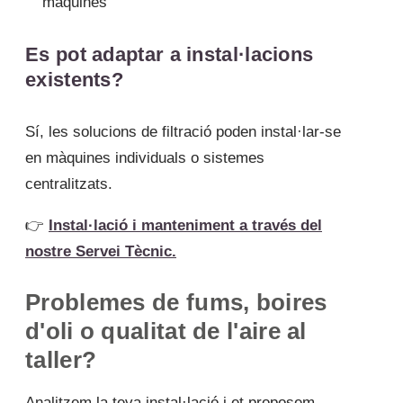
màquines
Es pot adaptar a instal·lacions
existents?
Sí, les solucions de filtració poden instal·lar-se
en màquines individuals o sistemes
centralitzats.
👉
Instal·lació i manteniment a través del
nostre Servei Tècnic.
Problemes de fums, boires
d'oli o qualitat de l'aire al
taller?
Analitzem la teva instal·lació i et proposem