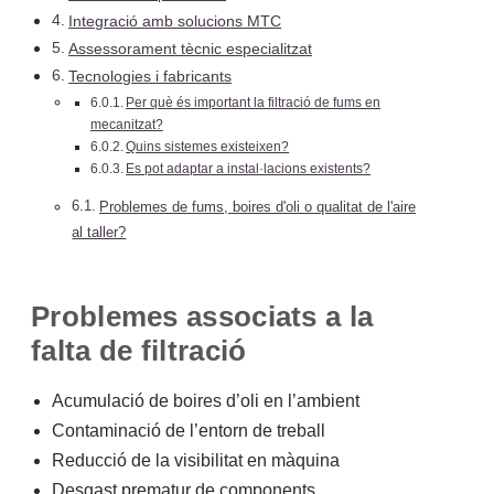
Integració amb solucions MTC
Assessorament tècnic especialitzat
Tecnologies i fabricants
Per què és important la filtració de fums en
mecanitzat?
Quins sistemes existeixen?
Es pot adaptar a instal·lacions existents?
Problemes de fums, boires d'oli o qualitat de l'aire
al taller?
Problemes associats a la
falta de filtració
Acumulació de boires d’oli en l’ambient
Contaminació de l’entorn de treball
Reducció de la visibilitat en màquina
Desgast prematur de components