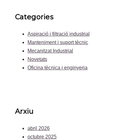
Categories
Aspiració i filtració industrial
Manteniment i suport tècnic
Mecanitzat Industrial
Novetats
Oficina tècnica i enginyeria
Arxiu
abril 2026
octubre 2025