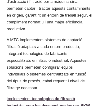
d’extracció i filtració per a màquina-eina
permeten captar i tractar aquests contaminants
en origen, garantint un entorn de treball segur, el
compliment normatiu i una major eficiència
productiva.
A MTC implementem sistemes de captació i
filtració adaptats a cada entorn productiu,
integrant tecnologies de fabricants
especialitzats en filtració industrial. Aquestes
solucions permeten configurar equips
individuals o sistemes centralitzats en funció
del tipus de procés, cabal requerit i nivell de
filtratge necessari.
Implementem
tecnologies de filtració
industrial com les desenvolupades per BKW-